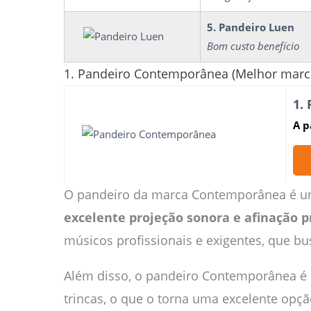
5. Pandeiro Luen
Bom custo benefício
1. Pandeiro Contemporânea (Melhor marca
1.
A p
O pandeiro da marca Contemporânea é um
excelente projeção sonora e afinação p
músicos profissionais e exigentes, que b
Além disso, o pandeiro Contemporânea é 
trincas, o que o torna uma excelente opç