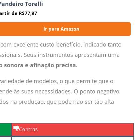
 Pandeiro Torelli
artir de R$77,97
Ir para Amazon
com excelente custo-benefício, indicado tanto
fissionais. Seus instrumentos apresentam uma
 sonora e afinação precisa.
 variedade de modelos, o que permite que o
ende às suas necessidades. O ponto negativo
ados na produção, que pode não ser tão alta
Contras