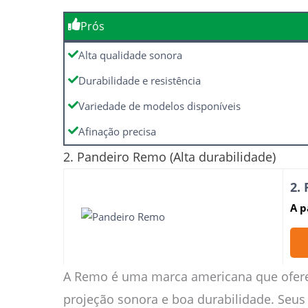
Prós
Alta qualidade sonora
Durabilidade e resistência
Variedade de modelos disponíveis
Afinação precisa
2. Pandeiro Remo (Alta durabilidade)
2.
A p
A Remo é uma marca americana que oferec
projeção sonora e boa durabilidade. Seu