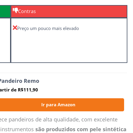
Contras
Preço um pouco mais elevado
 Pandeiro Remo
artir de R$111,90
Ir para Amazon
e pandeiros de alta qualidade, com excelente
s instrumentos
são produzidos com pele sintética