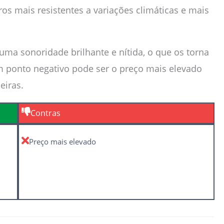
ros mais resistentes a variações climáticas e mais
a sonoridade brilhante e nítida, o que os torna
Um ponto negativo pode ser o preço mais elevado
eiras.
Contras
Preço mais elevado