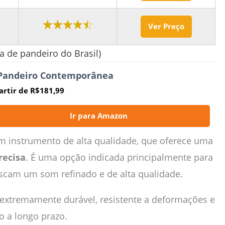
Ver Preço
 de pandeiro do Brasil)
 Pandeiro Contemporânea
artir de R$181,99
Ir para Amazon
 instrumento de alta qualidade, que oferece uma
recisa
. É uma opção indicada principalmente para
uscam um som refinado e de alta qualidade.
extremamente durável, resistente a deformações e
ão a longo prazo.