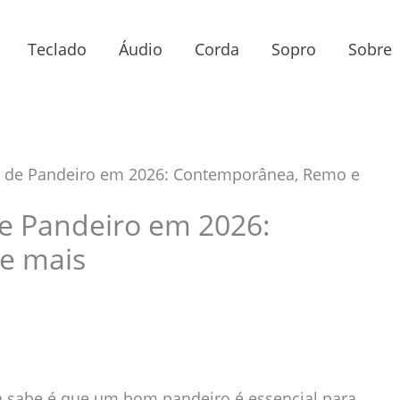
Teclado
Áudio
Corda
Sopro
Sobre
s de Pandeiro em 2026: Contemporânea, Remo e
e Pandeiro em 2026:
e mais
a sabe é que um bom pandeiro é essencial para