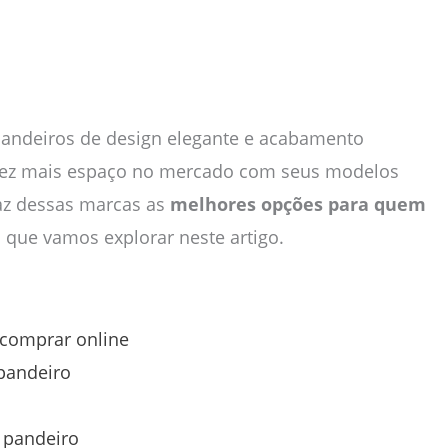
pandeiros de design elegante e acabamento
 vez mais espaço no mercado com seus modelos
faz dessas marcas as
melhores opções para quem
 que vamos explorar neste artigo.
 comprar online
pandeiro
 pandeiro