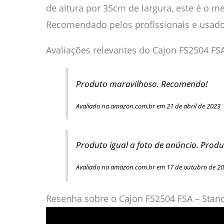
de altura por 35cm de largura, este é o me
Recomendado pelos profissionais e usado 
Avaliações relevantes do Cajon FS2504 FS
Produto maravilhoso. Recomendo!
Avaliado na amazon.com.br em 21 de abril de 2023
Produto igual a foto de anúncio. Pro
Avaliado na amazon.com.br em 17 de outubro de 2
Resenha sobre o Cajon FS2504 FSA – Stan