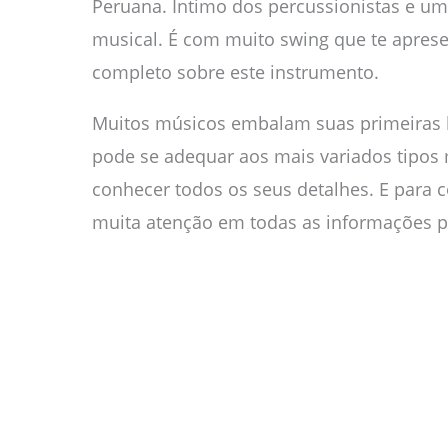
Peruana. Íntimo dos percussionistas e um
musical. É com muito swing que te apres
completo sobre este instrumento.
Muitos músicos embalam suas primeiras l
pode se adequar aos mais variados tipos
conhecer todos os seus detalhes. E para c
muita atenção em todas as informações pa