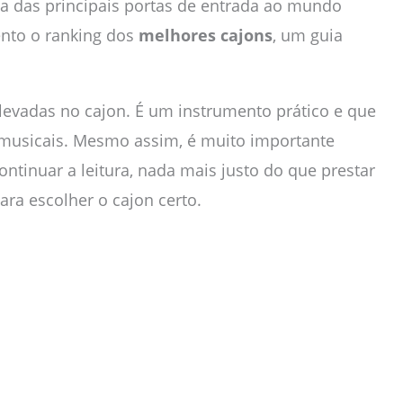
a das principais portas de entrada ao mundo
ento o ranking dos
melhores cajons
, um guia
evadas no cajon. É um instrumento prático e que
 musicais. Mesmo assim, é muito importante
ontinuar a leitura, nada mais justo do que prestar
ra escolher o cajon certo.