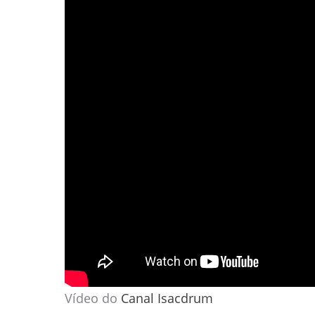
Vídeo do
Canal Isacdrum