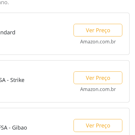
ano.
Ver Preço
andard
Amazon.com.br
Ver Preço
A - Strike
Amazon.com.br
Ver Preço
FSA - Gibao