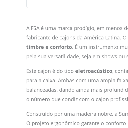
A FSA é uma marca prodígio, em menos de
fabricante de cajons da América Latina.
timbre e conforto
. É um instrumento mui
pela sua versatilidade, seja em shows ou 
Este cajon é do tipo
eletroacústico
, cont
para a caixa. Ambas com uma ampla faixa
balanceadas, dando ainda mais profundida
o número que condiz com o cajon profissi
Construído por uma madeira nobre, a Sum
O projeto ergonômico garante o conforto