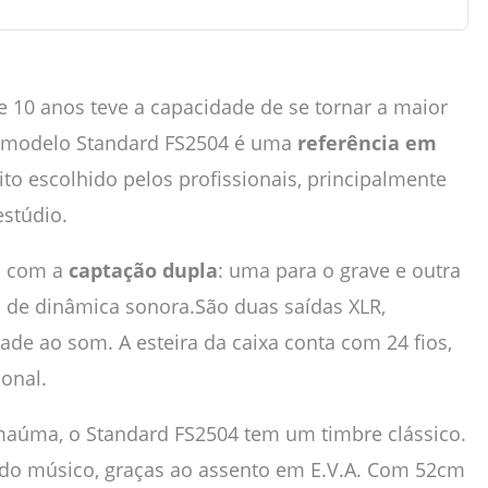
 10 anos teve a capacidade de se tornar a maior
 O modelo Standard FS2504 é uma
referência em
to escolhido pelos profissionais, principalmente
estúdio.
a com a
captação dupla
: uma para o grave e outra
 de dinâmica sonora.São duas saídas XLR,
de ao som. A esteira da caixa conta com 24 fios,
onal.
aúma, o Standard FS2504 tem um timbre clássico.
 do músico, graças ao assento em E.V.A. Com 52cm