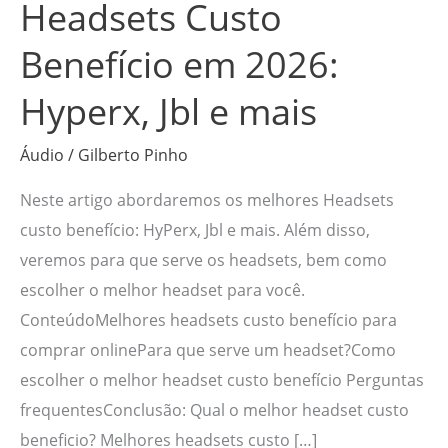
Jbl
Headsets Custo
e
Benefício em 2026:
mais
Hyperx, Jbl e mais
Áudio
/
Gilberto Pinho
Neste artigo abordaremos os melhores Headsets
custo benefício: HyPerx, Jbl e mais. Além disso,
veremos para que serve os headsets, bem como
escolher o melhor headset para você.
ConteúdoMelhores headsets custo benefício para
comprar onlinePara que serve um headset?Como
escolher o melhor headset custo benefício Perguntas
frequentesConclusão: Qual o melhor headset custo
beneficio? Melhores headsets custo […]