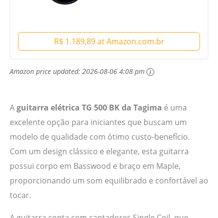
R$ 1.189,89 at Amazon.com.br
Amazon price updated:
2026-08-06 4:08 pm
A
guitarra elétrica TG 500 BK da Tagima
é uma
excelente opção para iniciantes que buscam um
modelo de qualidade com ótimo custo-benefício.
Com um design clássico e elegante, esta guitarra
possui corpo em Basswood e braço em Maple,
proporcionando um som equilibrado e confortável ao
tocar.
A guitarra conta com captadores Single Coil, que