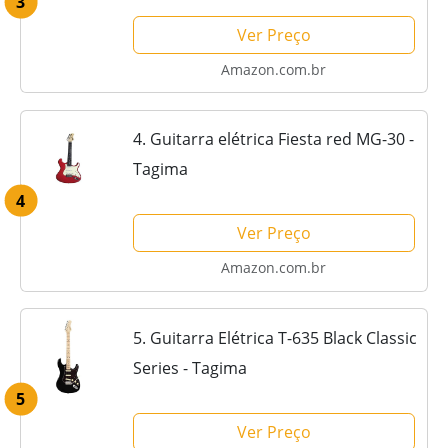
3
Ver Preço
Amazon.com.br
4. Guitarra elétrica Fiesta red MG-30 -
Tagima
4
Ver Preço
Amazon.com.br
5. Guitarra Elétrica T-635 Black Classic
Series - Tagima
5
Ver Preço