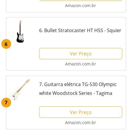
Amazon.com.br
6. Bullet Stratocaster HT HSS - Squier
6
Ver Preço
Amazon.com.br
7. Guitarra elétrica TG-530 Olympic
white Woodstock Series - Tagima
7
Ver Preço
Amazon.com.br