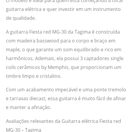
O modelo é ideal para quem está começando a tocar
guitarra elétrica e quer investir em um instrumento
de qualidade.
A guitarra Fiesta red MG-30 da Tagima é construída
com madeira basswood para o corpo e braço em
maple, o que garante um som equilibrado e rico em
harmônicos. Ademais, ela possui 3 captadores single
coils cerâmicos by Memphis, que proporcionam um
timbre limpo e cristalino.
Com um acabamento impecável e uma ponte tremolo
e tarraxas diecast, essa guitarra é muito fácil de afinar
e manter a afinação.
Avaliações relevantes da Guitarra elétrica Fiesta red
MG-30 – Tagima