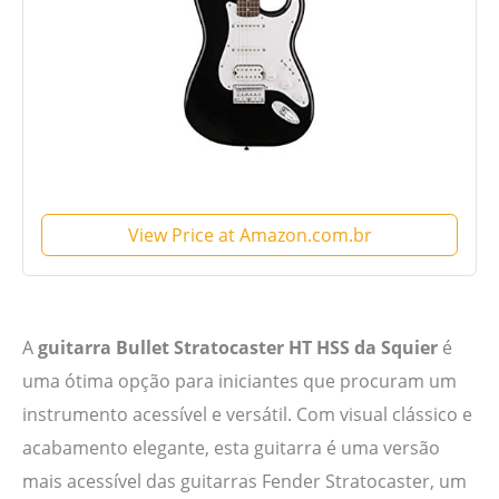
View Price at Amazon.com.br
A
guitarra Bullet Stratocaster HT HSS da Squier
é
uma ótima opção para iniciantes que procuram um
instrumento acessível e versátil. Com visual clássico e
acabamento elegante, esta guitarra é uma versão
mais acessível das guitarras Fender Stratocaster, um