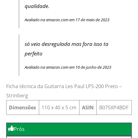
qualidade.
Avaliado na amazon.com em 17 de maio de 2023
só veio desregulada mas fora isso ta
perfeito
Avaliado na amazon.com em 10 de junho de 2023
Ficha técnica da Guitarra Les Paul LPS-200 Preto –
Strinberg
Dimensões
110 x 40 x 5 cm
ASIN
B075XP4BDF
Prós