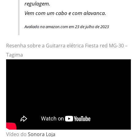
regulagem.
Vem com um cabo e com alavanca.
Avaliado na amazon.com em 23 de julho de 2023
Resenha sobre a Guitarra elétrica Fiesta red MG-30 –
Tagima
Vídeo do
Sonora Loja