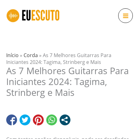
Ir
para
o
conteúdo
Início
»
Corda
»
As 7 Melhores Guitarras Para
Iniciantes 2024: Tagima, Strinberg e Mais
As 7 Melhores Guitarras Para
Iniciantes 2024: Tagima,
Strinberg e Mais