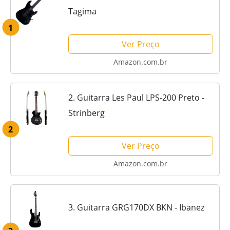
Tagima
1
Ver Preço
Amazon.com.br
2. Guitarra Les Paul LPS-200 Preto -
Strinberg
2
Ver Preço
Amazon.com.br
3. Guitarra GRG170DX BKN - Ibanez