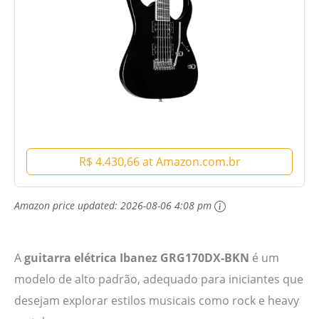
R$ 4.430,66 at Amazon.com.br
Amazon price updated:
2026-08-06 4:08 pm
A
guitarra elétrica Ibanez GRG170DX-BKN
é um
modelo de alto padrão, adequado para iniciantes que
desejam explorar estilos musicais como rock e heavy