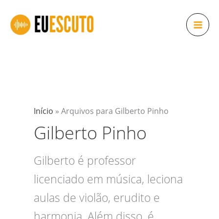
Ir
para
o
conteúdo
Início
»
Arquivos para Gilberto Pinho
Gilberto Pinho
Gilberto é professor
licenciado em música, leciona
aulas de violão, erudito e
harmonia. Além disso, é