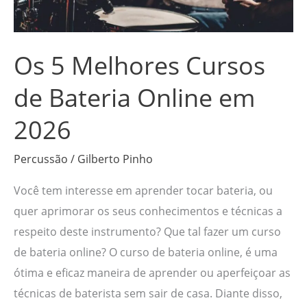
Bateria
Online
em
Os 5 Melhores Cursos
2026
de Bateria Online em
2026
Percussão
/
Gilberto Pinho
Você tem interesse em aprender tocar bateria, ou
quer aprimorar os seus conhecimentos e técnicas a
respeito deste instrumento? Que tal fazer um curso
de bateria online? O curso de bateria online, é uma
ótima e eficaz maneira de aprender ou aperfeiçoar as
técnicas de baterista sem sair de casa. Diante disso,