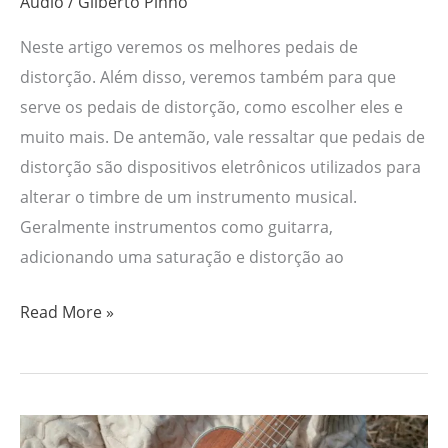
Áudio
/
Gilberto Pinho
Neste artigo veremos os melhores pedais de
distorção. Além disso, veremos também para que
serve os pedais de distorção, como escolher eles e
muito mais. De antemão, vale ressaltar que pedais de
distorção são dispositivos eletrônicos utilizados para
alterar o timbre de um instrumento musical.
Geralmente instrumentos como guitarra,
adicionando uma saturação e distorção ao
Read More »
As