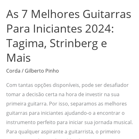
Tagima,
As 7 Melhores Guitarras
Strinberg
e
Para Iniciantes 2024:
Mais
Tagima, Strinberg e
Mais
Corda
/
Gilberto Pinho
Com tantas opções disponíveis, pode ser desafiador
tomar a decisão certa na hora de investir na sua
primeira guitarra. Por isso, separamos as melhores
guitarras para iniciantes ajudando-o a encontrar o
instrumento perfeito para iniciar sua jornada musical.
Para qualquer aspirante a guitarrista, o primeiro