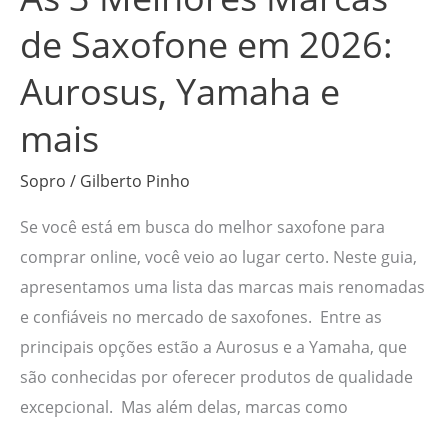
Yamaha
de Saxofone em 2026:
e
Aurosus, Yamaha e
mais
mais
Sopro
/
Gilberto Pinho
Se você está em busca do melhor saxofone para
comprar online, você veio ao lugar certo. Neste guia,
apresentamos uma lista das marcas mais renomadas
e confiáveis no mercado de saxofones. Entre as
principais opções estão a Aurosus e a Yamaha, que
são conhecidas por oferecer produtos de qualidade
excepcional. Mas além delas, marcas como