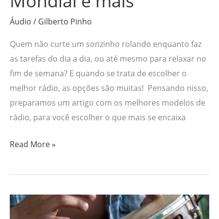
Mondial e mais
Áudio
/
Gilberto Pinho
Quem não curte um sonzinho rolando enquanto faz
as tarefas do dia a dia, ou até mesmo para relaxar no
fim de semana? E quando se trata de escolher o
melhor rádio, as opções são muitas! Pensando nisso,
preparamos um artigo com os melhores modelos de
rádio, para você escolher o que mais se encaixa
Read More »
Os
4