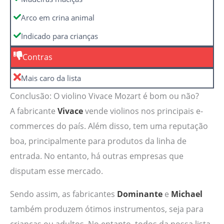
Arco em crina animal
Indicado para crianças
Contras
Mais caro da lista
Conclusão: O violino Vivace Mozart é bom ou não?
A fabricante
Vivace
vende violinos nos principais e-
commerces do país. Além disso, tem uma reputação
boa, principalmente para produtos da linha de
entrada. No entanto, há outras empresas que
disputam esse mercado.
Sendo assim, as fabricantes
Dominante
e
Michael
também produzem ótimos instrumentos, seja para
crianças ou adultos. No entanto, todos da nossa lista