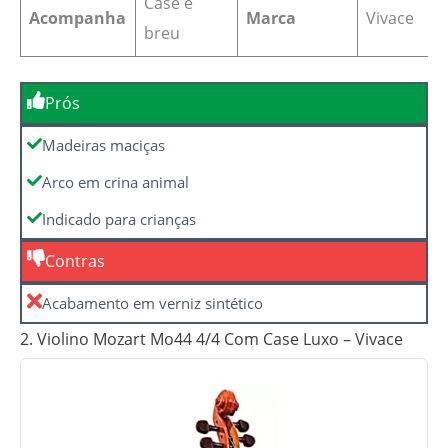
Case e
Acompanha
Marca
Vivace
breu
Prós
Madeiras maciças
Arco em crina animal
Indicado para crianças
Contras
Acabamento em verniz sintético
2. Violino Mozart Mo44 4/4 Com Case Luxo – Vivace