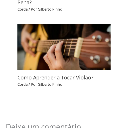
Pena?
Corda
/ Por
Gilberto Pinho
Como Aprender a Tocar Violão?
Corda
/ Por
Gilberto Pinho
Deixe um comentário