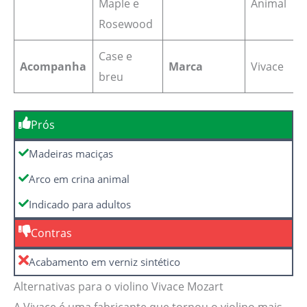
Maple e
Animal
Rosewood
Case e
Acompanha
Marca
Vivace
breu
Prós
Madeiras maciças
Arco em crina animal
Indicado para adultos
Contras
Acabamento em verniz sintético
Alternativas para o violino Vivace Mozart
A Vivace é uma fabricante que tornou o violino mais