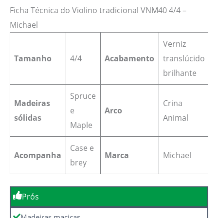
Ficha Técnica do Violino tradicional VNM40 4/4 –
Michael
Verniz
Tamanho
4/4
Acabamento
translúcido
brilhante
Spruce
Madeiras
Crina
e
Arco
sólidas
Animal
Maple
Case e
Acompanha
Marca
Michael
brey
Prós
Madeiras maciças