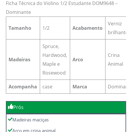
Ficha Técnica do Violino 1/2 Estudante DOM9648 –
Dominante
Verniz
Tamanho
1/2
Acabamento
brilhante
Spruce,
Hardwood,
Crina
Madeiras
Arco
Maple e
Animal
Rosewood
Acompanha
case
Marca
Dominant
Prós
Madeiras maciças
Arco em crina animal