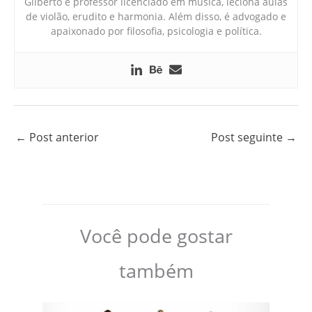
Gilberto é professor licenciado em música, leciona aulas
de violão, erudito e harmonia. Além disso, é advogado e
apaixonado por filosofia, psicologia e política.
←
Post anterior
Post seguinte
→
Você pode gostar
também