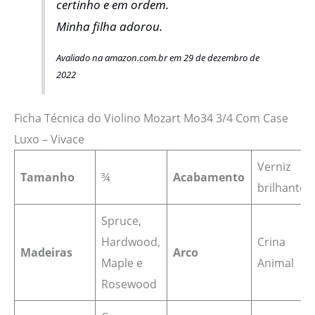
certinho e em ordem.
Minha filha adorou.
Avaliado na amazon.com.br em 29 de dezembro de
2022
Ficha Técnica do Violino Mozart Mo34 3/4 Com Case
Luxo – Vivace
Verniz
Tamanho
¾
Acabamento
brilhante
Spruce,
Hardwood,
Crina
Madeiras
Arco
Maple e
Animal
Rosewood