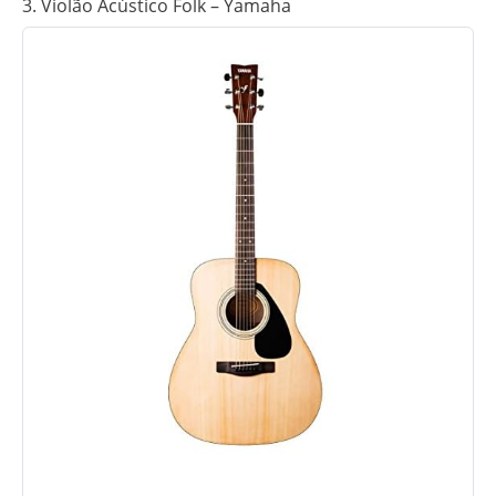
3. Violão Acústico Folk – Yamaha