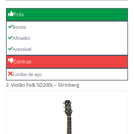
Prós
Bonito
Afinador
Acessível
Contras
Cordas de aço
2. Violão Folk SD200c – Strinberg