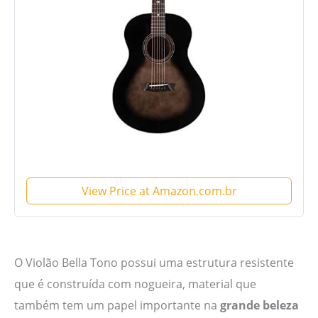
View Price at Amazon.com.br
O Violão Bella Tono possui uma estrutura resistente
que é construída com nogueira, material que
também tem um papel importante na
grande beleza