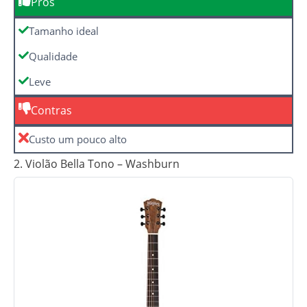
Prós
Tamanho ideal
Qualidade
Leve
Contras
Custo um pouco alto
2. Violão Bella Tono – Washburn