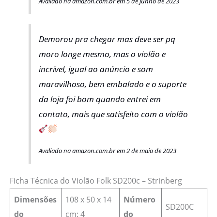
Avaliado na amazon.com.br em 5 de junho de 2023
Demorou pra chegar mas deve ser pq
moro longe mesmo, mas o violão e
incrível, igual ao anúncio e som
maravilhoso, bem embalado e o suporte
da loja foi bom quando entrei em
contato, mais que satisfeito com o violão
Avaliado na amazon.com.br em 2 de maio de 2023
Ficha Técnica do Violão Folk SD200c – Strinberg
Dimensões
‎108 x 50 x 14
Número
‎SD200C
do
cm; 4
do