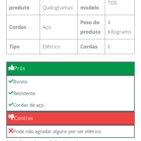
TOS
produto
Quilogramas
modelo
Peso do
‎4
Cordas
Aço
produto
Kilograms
Tipo
Elétrico
Cordas
6
Prós
Bonito
Resistente
Cordas de aço
Contras
Pode não agradar alguns por ser elétrico