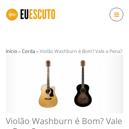
Ir
para
o
conteúdo
Início
»
Corda
»
Violão Washburn é Bom? Vale a Pena?
Violão Washburn é Bom? Vale