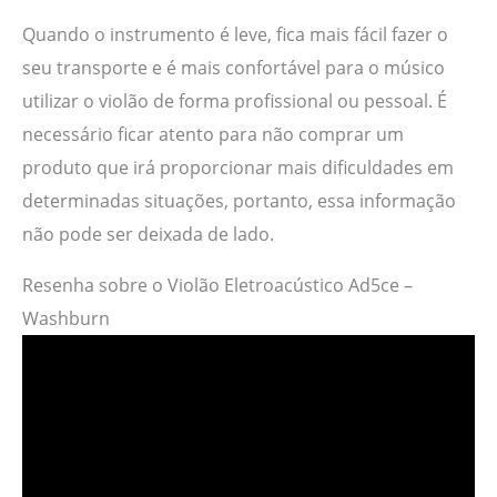
Quando o instrumento é leve, fica mais fácil fazer o
seu transporte e é mais confortável para o músico
utilizar o violão de forma profissional ou pessoal. É
necessário ficar atento para não comprar um
produto que irá proporcionar mais dificuldades em
determinadas situações, portanto, essa informação
não pode ser deixada de lado.
Resenha sobre o Violão Eletroacústico Ad5ce –
Washburn