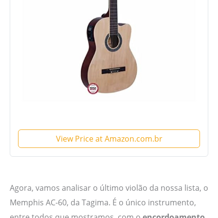
View Price at Amazon.com.br
Agora, vamos analisar o último violão da nossa lista, o
Memphis AC-60, da Tagima. É o único instrumento,
entre todos que mostramos, com o
encordoamento