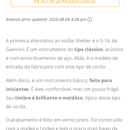
R$ 457,00 at Amazon.com.br
Amazon price updated:
2026-08-06 4:08 pm
A primeira alternativa ao violão Shelter é o S-14, da
Giannini. É um instrumento do
tipo clássico
, acústico
e com encordoamento de aço. Aliás, é o modelo de
entrada da fabricante com este tipo de corda.
Além disso, é um instrumento básico,
feito para
iniciantes
. É leve, confortável, mas um pouco frágil.
Seu
timbre é brilhante e metálico
, típico deste tipo
de corda.
O acabamento é feito em verniz preto. Foi construído
com a madeira Linden e tem o preço mais baixo da