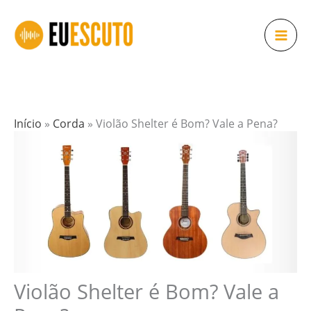
Ir
para
o
conteúdo
Início
»
Corda
»
Violão Shelter é Bom? Vale a Pena?
Violão Shelter é Bom? Vale a