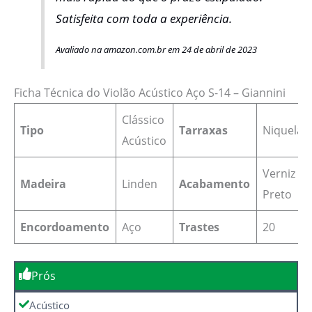
Satisfeita com toda a experiência.
Avaliado na amazon.com.br em 24 de abril de 2023
Ficha Técnica do Violão Acústico Aço S-14 – Giannini
Clássico
Tipo
Tarraxas
Niquelad
Acústico
Verniz
Madeira
Linden
Acabamento
Preto
Encordoamento
Aço
Trastes
20
Prós
Acústico