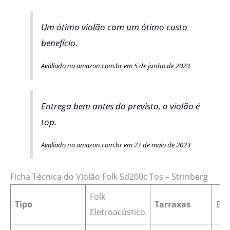
Um ótimo violão com um ótimo custo
benefício.
Avaliado na amazon.com.br em 5 de junho de 2023
Entrega bem antes do previsto, o violão é
top.
Avaliado na amazon.com.br em 27 de maio de 2023
Ficha Técnica do Violão Folk Sd200c Tos – Strinberg
Folk
Tipo
Tarraxas
Bli
Eletroacústico