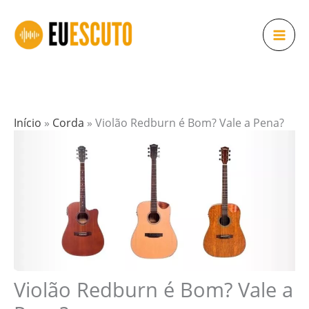
Ir
para
o
conteúdo
Início
»
Corda
»
Violão Redburn é Bom? Vale a Pena?
Violão Redburn é Bom? Vale a