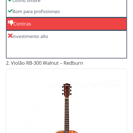
Ótimo timbre
Bom para profissionais
Contras
Investimento alto
2. Violão RB-300 Walnut – Redburn