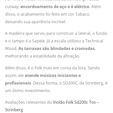
cutway,
encordoamento de aço e é elétrico
. Além
disso, o acabamento foi feito em cor Tabaco,
deixando sua aparência incrível.
A madeira que serviu para construir a lateral, o fundo
e o tampo é a Sapele. Já a escala utilizou a Technical
Wood.
As tarraxas são blindadas e cromadas
,
melhorando a estabilidade da afinação.
Além disso, é o Folk mais em conta da lista. Sendo
assim, ele
atende músicos iniciantes e
profissionais
. Dessa forma, o SD200C, da Strinberg, é
um ótimo investimento.
Avaliações relevantes do
Violão Folk Sd200c Tos –
Strinberg