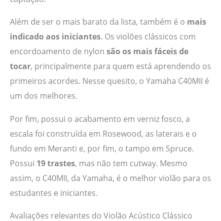
Além de ser o mais barato da lista, também é o
mais
indicado aos iniciantes
. Os violões clássicos com
encordoamento de nylon
são os mais fáceis de
tocar
, principalmente para quem está aprendendo os
primeiros acordes. Nesse quesito, o Yamaha C40MII é
um dos melhores.
Por fim, possui o acabamento em verniz fosco, a
escala foi construída em Rosewood, as laterais e o
fundo em Meranti e, por fim, o tampo em Spruce.
Possui
19 trastes
, mas não tem cutway. Mesmo
assim, o C40MII, da Yamaha, é o melhor violão para os
estudantes e iniciantes.
Avaliações relevantes do Violão Acústico Clássico