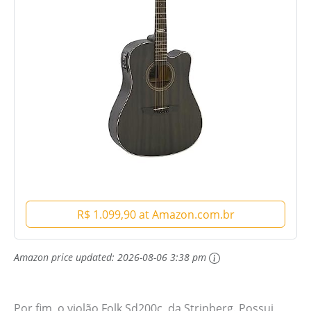
R$ 1.099,90 at Amazon.com.br
Amazon price updated:
2026-08-06 3:38 pm
Por fim, o violão Folk Sd200c, da Strinberg. Possui