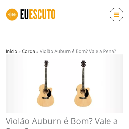
Ir
para
o
conteúdo
Início
»
Corda
»
Violão Auburn é Bom? Vale a Pena?
Violão Auburn é Bom? Vale a