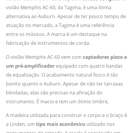
violão Memphis AC-60, da Tagima, é uma ótima
alternativa ao Auburn. Apesar de ter pouco tempo de
atuação no mercado, a Tagima é uma referência
entre os músicos. A marca é um destaque na
fabricação de instrumentos de corda.
O violão Memphis AC-60 vem com
captadores piezo e
um pré-amplificador
equipado com quatro bandas
de equalização. O acabamento natural fosco é tão
bonito quanto o Auburn. Apesar de não ter tarraxas
blindadas, elas são precisas na afinação do
instrumento. É macio e tem um ótimo timbre,
A madeira utilizada para construir o corpo e o braço é
a Linden, um
tipo mais econômico
utilizado nos
instrumentos de entrada. A escala é construída em