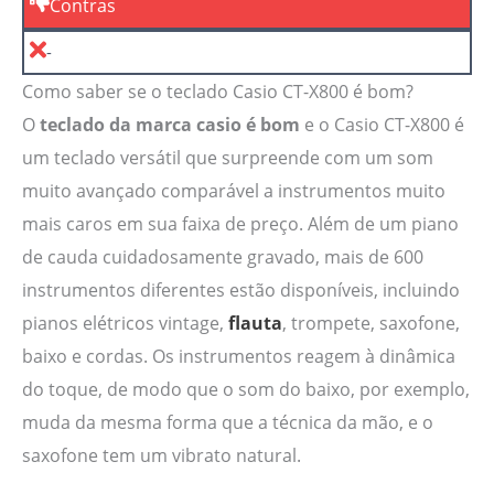
Contras
-
Como saber se o teclado Casio CT-X800 é bom?
O
teclado da marca casio é bom
e o Casio CT-X800 é
um teclado versátil que surpreende com um som
muito avançado comparável a instrumentos muito
mais caros em sua faixa de preço. Além de um piano
de cauda cuidadosamente gravado, mais de 600
instrumentos diferentes estão disponíveis, incluindo
pianos elétricos vintage,
flauta
, trompete, saxofone,
baixo e cordas. Os instrumentos reagem à dinâmica
do toque, de modo que o som do baixo, por exemplo,
muda da mesma forma que a técnica da mão, e o
saxofone tem um vibrato natural.