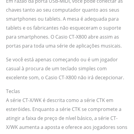
Em razão da porta USB-MIDI, você pode conectar as
chaves tanto ao seu computador quanto aos seus
smartphones ou tablets. A mesa é adequada para
tablets e os fabricantes não esqueceram o suporte
para smartphones. O Casio CT-X800 abre assim as
portas para toda uma série de aplicações musicais.
Se você está apenas começando ou é um jogador
casual à procura de um teclado simples com
excelente som, o Casio CT-X800 não irá decepcionar.
Teclas
A série CT-X/WK é descrita como a série CTK em
esteróides. Enquanto a série CTK se compromete a
atingir a faixa de preço de nível básico, a série CT-
X/WK aumenta a aposta e oferece aos jogadores sons