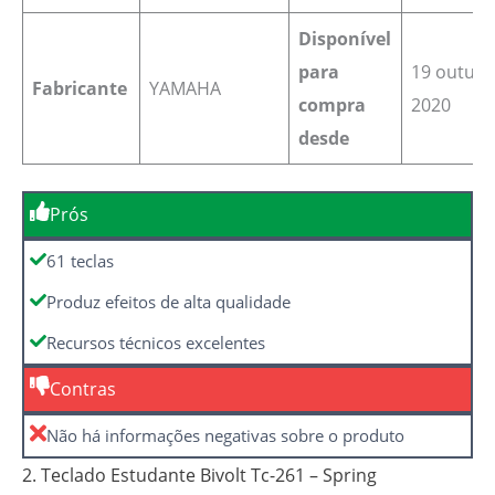
Disponível
para
19 outub
Fabricante
‎YAMAHA
compra
2020
desde
Prós
61 teclas
Produz efeitos de alta qualidade
Recursos técnicos excelentes
Contras
Não há informações negativas sobre o produto
2. Teclado Estudante Bivolt Tc-261 – Spring