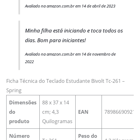
Avaliado na amazon.com.br em 14 de abril de 2023
Minha filha está iniciando e toca todos os
dias. Bom para iniciantes!
Avaliado na amazon.com.br em 14 de novembro de
2022
Ficha Técnica do Teclado Estudante Bivolt Tc-261 –
Spring
Dimensões
88 x 37 x 14
do
cm; 4,3
EAN
‎789866909213
produto
Quilogramas
Número
Peso do