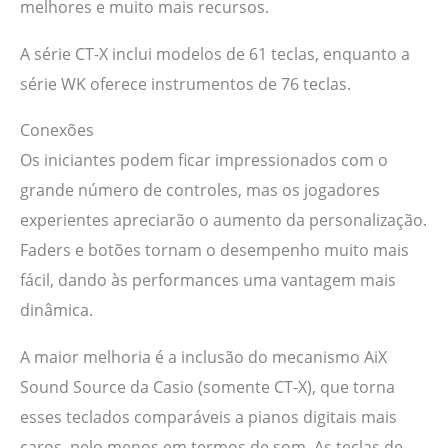
melhores e muito mais recursos.
A série CT-X inclui modelos de 61 teclas, enquanto a
série WK oferece instrumentos de 76 teclas.
Conexões
Os iniciantes podem ficar impressionados com o
grande número de controles, mas os jogadores
experientes apreciarão o aumento da personalização.
Faders e botões tornam o desempenho muito mais
fácil, dando às performances uma vantagem mais
dinâmica.
A maior melhoria é a inclusão do mecanismo AiX
Sound Source da Casio (somente CT-X), que torna
esses teclados comparáveis ​​a pianos digitais mais
caros, pelo menos em termos de som. As teclas de