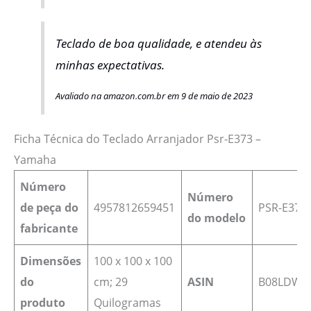
Teclado de boa qualidade, e atendeu às
minhas expectativas.
Avaliado na amazon.com.br em 9 de maio de 2023
Ficha Técnica do Teclado Arranjador Psr-E373 –
Yamaha
Número
Número
de peça do
4957812659451
‎PSR-E373
do modelo
fabricante
Dimensões
100 x 100 x 100
do
cm; 29
ASIN
B08LDWJ
produto
Quilogramas