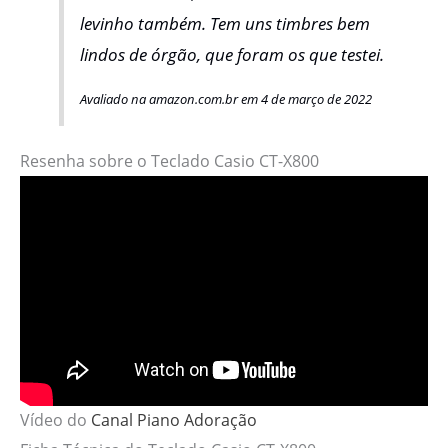
levinho também. Tem uns timbres bem
lindos de órgão, que foram os que testei.
Avaliado na amazon.com.br em 4 de março de 2022
Resenha sobre o Teclado Casio CT-X800
Vídeo do
Canal Piano Adoração