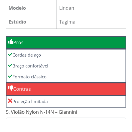
Modelo
Lindan
Estúdio
Tagima
Prós
Cordas de aço
Braço confortável
Formato clássico
Contras
Projeção limitada
5. Violão Nylon N-14N – Giannini