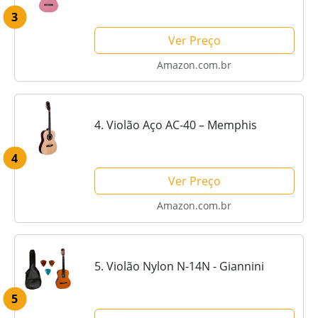
3
Ver Preço
Amazon.com.br
4. Violão Aço AC-40 – Memphis
4
Ver Preço
Amazon.com.br
5. Violão Nylon N-14N - Giannini
5