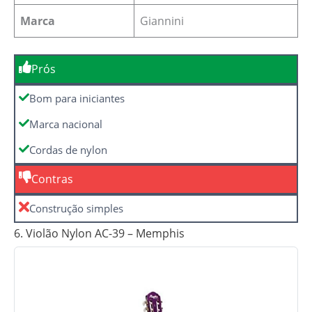
Marca
Giannini
Prós
Bom para iniciantes
Marca nacional
Cordas de nylon
Contras
Construção simples
6. Violão Nylon AC-39 – Memphis