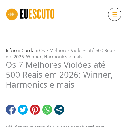
Ir
para
o
conteúdo
Início
»
Corda
»
Os 7 Melhores Violões até 500 Reais
em 2026: Winner, Harmonics e mais
Os 7 Melhores Violões até
500 Reais em 2026: Winner,
Harmonics e mais