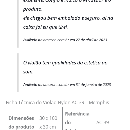
produto.
ele chegou bem embalado e seguro, ai na
caixa foi eu que tirei.
Avaliado na amazon.com.br em 27 de abril de 2023
O violão tem qualidades da estética ao
som.
Avaliado na amazon.com.br em 31 de janeiro de 2023
Ficha Técnica do Violão Nylon AC-39 – Memphis
Referência
Dimensões
‎30 x 100
do
AC-39
do produto
x 30 cm