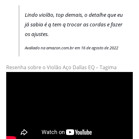
Lindo violão, top demais, o detalhe que eu
já sabia é q tem q trocar as cordas e fazer
os ajustes.
Avaliado na amazon.com.br em 16 de agosto de 2022
Resenha sobre o Violão Aço Dallas EQ – Tagima