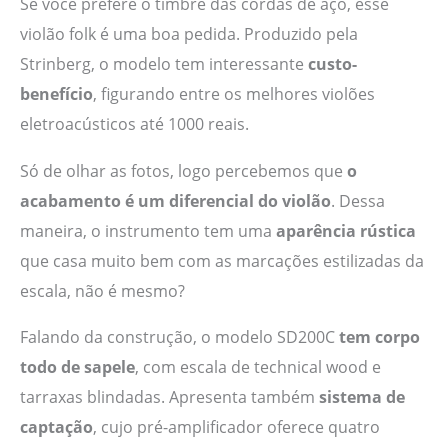
Se você prefere o timbre das cordas de aço, esse
violão folk é uma boa pedida. Produzido pela
Strinberg, o modelo tem interessante
custo-
benefício
, figurando entre os melhores violões
eletroacústicos até 1000 reais.
Só de olhar as fotos, logo percebemos que
o
acabamento é um diferencial do violão
. Dessa
maneira, o instrumento tem uma
aparência rústica
que casa muito bem com as marcações estilizadas da
escala, não é mesmo?
Falando da construção, o modelo SD200C
tem corpo
todo de sapele
, com escala de technical wood e
tarraxas blindadas. Apresenta também
sistema de
captação
, cujo pré-amplificador oferece quatro