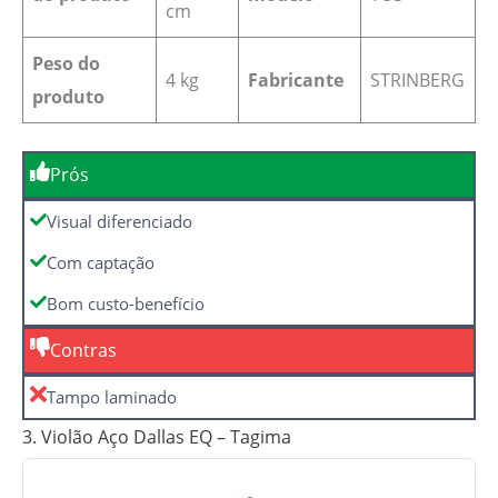
cm
Peso do
‎4 kg
Fabricante
STRINBERG
produto
Prós
Visual diferenciado
Com captação
Bom custo-benefício
Contras
Tampo laminado
3. Violão Aço Dallas EQ – Tagima