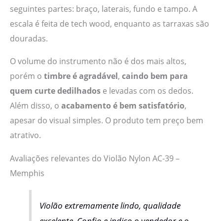
seguintes partes: braço, laterais, fundo e tampo. A
escala é feita de tech wood, enquanto as tarraxas são
douradas.
O volume do instrumento não é dos mais altos,
porém o
timbre é agradável
,
caindo bem para
quem curte dedilhados
e levadas com os dedos.
Além disso, o
acabamento é bem satisfatório
,
apesar do visual simples. O produto tem preço bem
atrativo.
Avaliações relevantes do Violão Nylon AC-39 –
Memphis
Violão extremamente lindo, qualidade
excelente. Confio e indico o vendedor e o