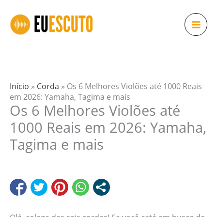
Ir
para
o
conteúdo
Início
»
Corda
»
Os 6 Melhores Violões até 1000 Reais
em 2026: Yamaha, Tagima e mais
Os 6 Melhores Violões até
1000 Reais em 2026: Yamaha,
Tagima e mais