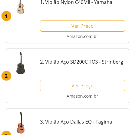
1. Violão Nylon C40MII - Yamaha
1
Ver Preço
Amazon.com.br
2. Violão Aço SD200C TOS - Strinberg
2
Ver Preço
Amazon.com.br
3. Violão Aço Dallas EQ - Tagima