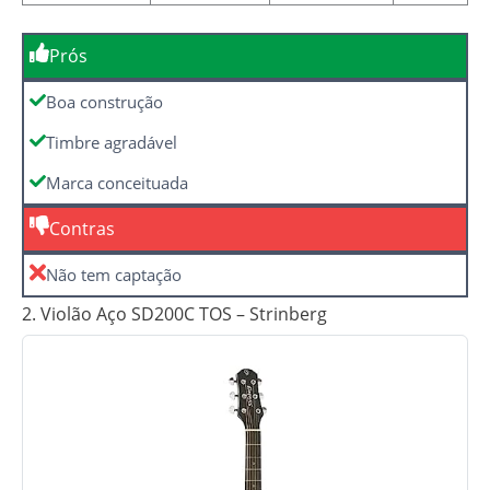
Prós
Boa construção
Timbre agradável
Marca conceituada
Contras
Não tem captação
2. Violão Aço SD200C TOS – Strinberg