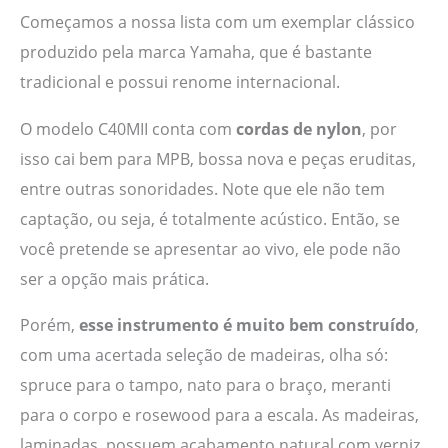
Começamos a nossa lista com um exemplar clássico
produzido pela marca Yamaha, que é bastante
tradicional e possui renome internacional.
O modelo C40MII conta com
cordas de nylon
, por
isso cai bem para MPB, bossa nova e peças eruditas,
entre outras sonoridades. Note que ele não tem
captação, ou seja, é totalmente acústico. Então, se
você pretende se apresentar ao vivo, ele pode não
ser a opção mais prática.
Porém,
esse instrumento é muito bem construído
,
com uma acertada seleção de madeiras, olha só:
spruce para o tampo, nato para o braço, meranti
para o corpo e rosewood para a escala. As madeiras,
laminadas, possuem acabamento natural com verniz