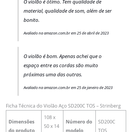
O violão é ótimo. Tem qualidade de
material, qualidade de som, além de ser
bonito.
Avaliado na amazon.com.br em 25 de abril de 2023
O violão é bom. Apenas achei que o
espaço entre as cordas são muito
próximas uma das outras.
Avaliado na amazon.com.br em 25 de janeiro de 2023
Ficha Técnica do Violão Aço SD200C TOS – Strinberg
‎108 x
Dimensões
Número do
SD200C
50 x 14
do produto
modelo
TOS