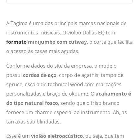
A Tagima é uma das principais marcas nacionais de
instrumentos musicais. O violão Dallas EQ tem
formato
minijumbo com cutway
, o corte que facilita
o acesso às casas mais agudas.
Conforme dados do site da empresa, o modelo
possui
cordas de aço
, corpo de agathis, tampo de
spruce, escala de technical wood com marcações
personalizadas e braço de okoume. O
acabamento é
do tipo natural fosco
, sendo que o friso branco
fornece um charme especial ao instrumento. Ah, as
tarraxas são blindadas.
Esse é um
violão eletroacústico
, ou seja, que tem