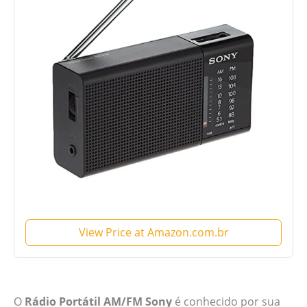
View Price at Amazon.com.br
O
Rádio Portátil AM/FM Sony
é conhecido por sua