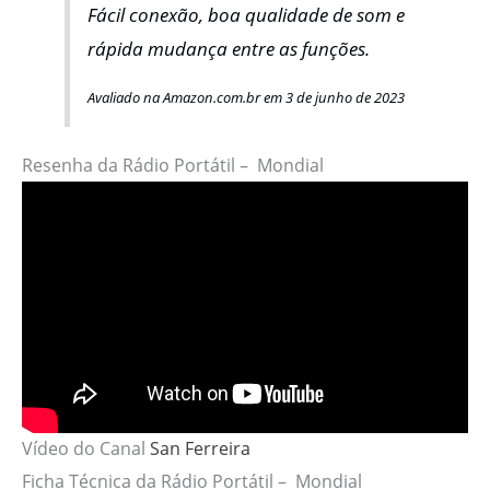
Fácil conexão, boa qualidade de som e
rápida mudança entre as funções.
Avaliado na Amazon.com.br em 3 de junho de 2023
Resenha da Rádio Portátil – Mondial
Vídeo do Canal
San Ferreira
Ficha Técnica da Rádio Portátil – Mondial