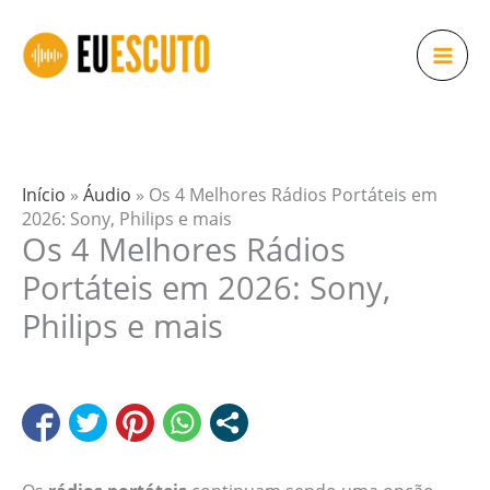
Ir
para
o
conteúdo
Início
»
Áudio
»
Os 4 Melhores Rádios Portáteis em
2026: Sony, Philips e mais
Os 4 Melhores Rádios
Portáteis em 2026: Sony,
Philips e mais