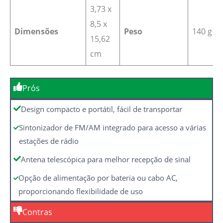
‎3,73 x
8,5 x
Dimensões
Peso
140 g
15,62
cm
Prós
Design compacto e portátil, fácil de transportar
Sintonizador de FM/AM integrado para acesso a várias
estações de rádio
Antena telescópica para melhor recepção de sinal
Opção de alimentação por bateria ou cabo AC,
proporcionando flexibilidade de uso
Contras