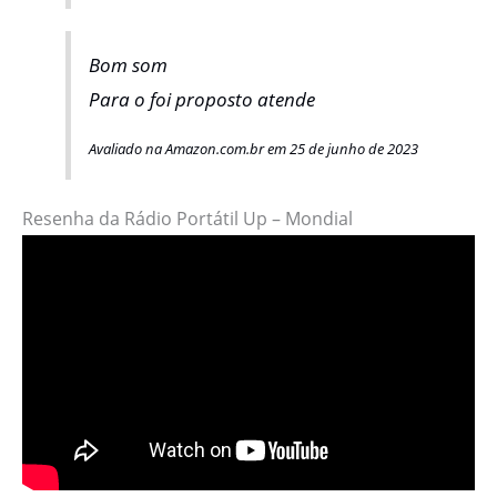
Bom som
Para o foi proposto atende
Avaliado na Amazon.com.br em 25 de junho de 2023
Resenha da Rádio Portátil Up – Mondial