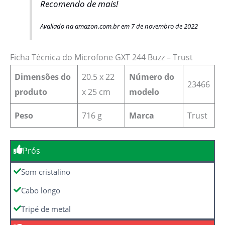
Recomendo de mais!
Avaliado na amazon.com.br em 7 de novembro de 2022
Ficha Técnica do Microfone GXT 244 Buzz – Trust
Dimensões do
20.5 x 22
Número do
23466
produto
x 25 cm
modelo
Peso
716 g
Marca
Trust
Prós
Som cristalino
Cabo longo
Tripé de metal