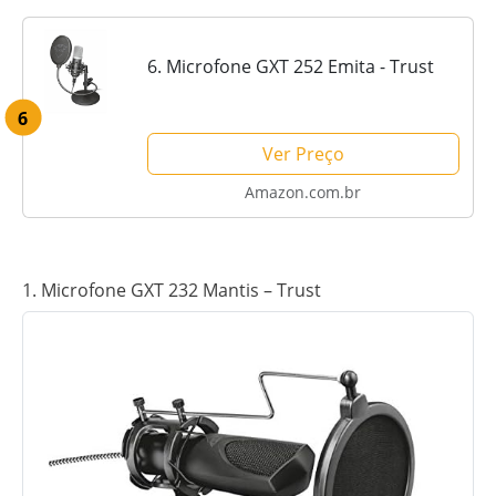
6. Microfone GXT 252 Emita - Trust
6
Ver Preço
Amazon.com.br
1. Microfone GXT 232 Mantis – Trust