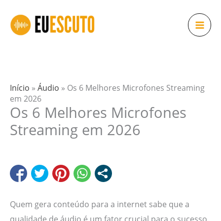
Ir
para
o
conteúdo
Início
»
Áudio
»
Os 6 Melhores Microfones Streaming
em 2026
Os 6 Melhores Microfones
Streaming em 2026
Quem gera conteúdo para a internet sabe que a
qualidade de áudio é um fator crucial para o sucesso.