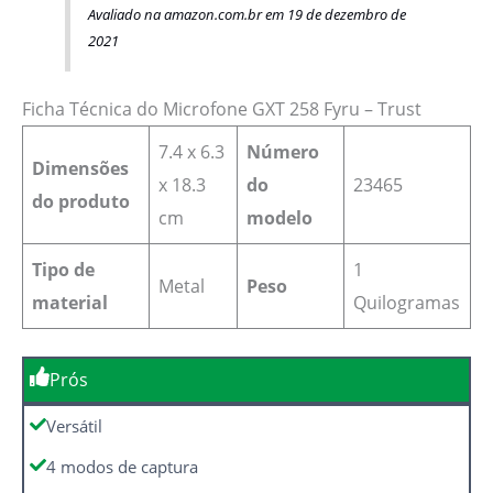
Avaliado na amazon.com.br em 19 de dezembro de
2021
Ficha Técnica do Microfone GXT 258 Fyru – Trust
7.4 x 6.3
Número
Dimensões
x 18.3
do
‎23465
do produto
cm
modelo
Tipo de
1
Metal
Peso
material
Quilogramas
Prós
Versátil
4 modos de captura