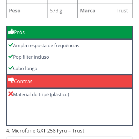
Peso
573 g
Marca
Trust
Prós
Ampla resposta de frequências
Pop filter incluso
Cabo longo
Contras
Material do tripé (plástico)
4. Microfone GXT 258 Fyru – Trust