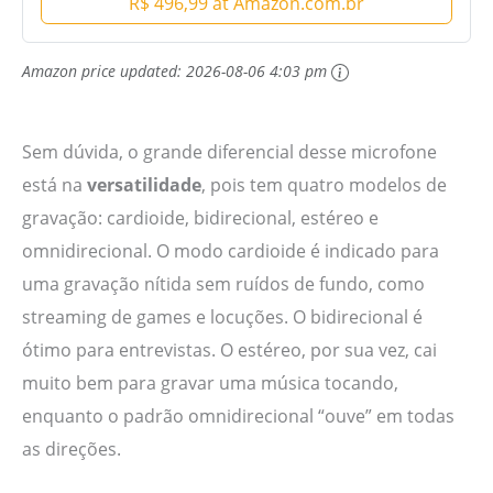
R$ 496,99 at Amazon.com.br
Amazon price updated:
2026-08-06 4:03 pm
Sem dúvida, o grande diferencial desse microfone
está na
versatilidade
, pois tem quatro modelos de
gravação: cardioide, bidirecional, estéreo e
omnidirecional. O modo cardioide é indicado para
uma gravação nítida sem ruídos de fundo, como
streaming de games e locuções. O bidirecional é
ótimo para entrevistas. O estéreo, por sua vez, cai
muito bem para gravar uma música tocando,
enquanto o padrão omnidirecional “ouve” em todas
as direções.