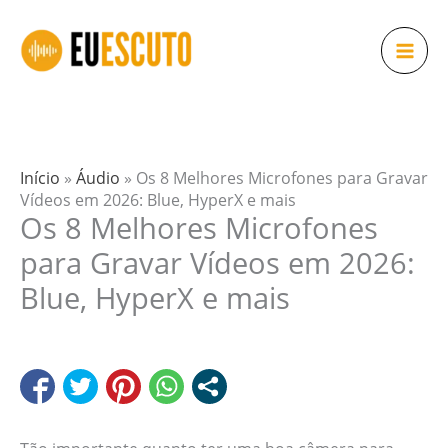
Ir
para
o
conteúdo
Início
»
Áudio
»
Os 8 Melhores Microfones para Gravar
Vídeos em 2026: Blue, HyperX e mais
Os 8 Melhores Microfones
para Gravar Vídeos em 2026:
Blue, HyperX e mais