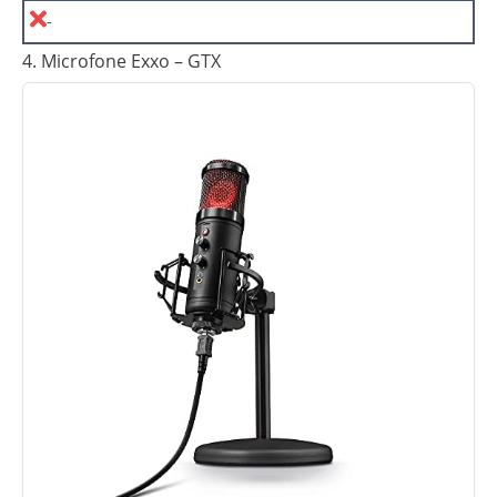
-
4. Microfone Exxo – GTX