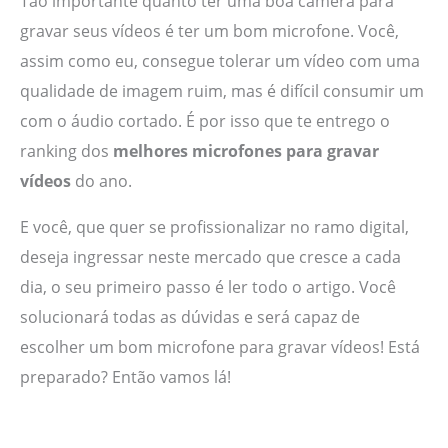
Tão importante quanto ter uma boa câmera para
gravar seus vídeos é ter um bom microfone. Você,
assim como eu, consegue tolerar um vídeo com uma
qualidade de imagem ruim, mas é difícil consumir um
com o áudio cortado. É por isso que te entrego o
ranking dos
melhores microfones para gravar
vídeos
do ano.
E você, que quer se profissionalizar no ramo digital,
deseja ingressar neste mercado que cresce a cada
dia, o seu primeiro passo é ler todo o artigo. Você
solucionará todas as dúvidas e será capaz de
escolher um bom microfone para gravar vídeos! Está
preparado? Então vamos lá!