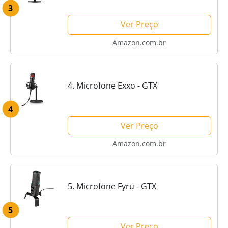
3
Ver Preço
Amazon.com.br
4. Microfone Exxo - GTX
4
Ver Preço
Amazon.com.br
5. Microfone Fyru - GTX
5
Ver Preço