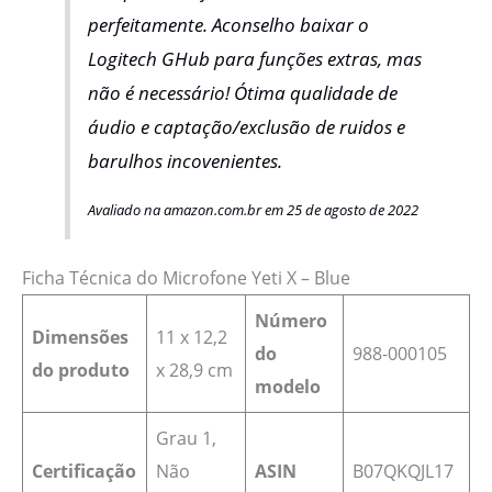
perfeitamente. Aconselho baixar o
Logitech GHub para funções extras, mas
não é necessário! Ótima qualidade de
áudio e captação/exclusão de ruidos e
barulhos incovenientes.
Avaliado na amazon.com.br em 25 de agosto de 2022
Ficha Técnica do Microfone Yeti X – Blue
Número
Dimensões
‎11 x 12,2
do
988-000105
do produto
x 28,9 cm
modelo
Grau 1,
Certificação
Não
ASIN
‎B07QKQJL17