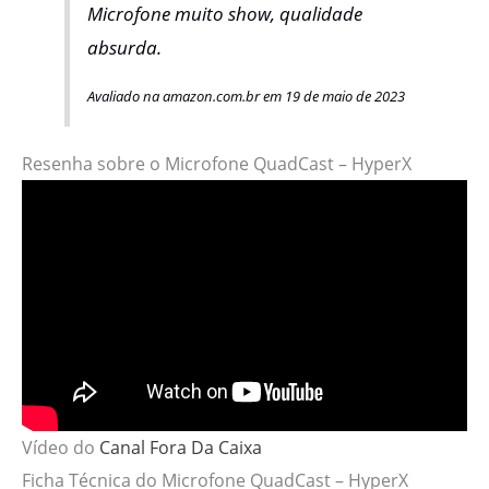
Microfone muito show, qualidade
absurda.
Avaliado na amazon.com.br em 19 de maio de 2023
Resenha sobre o Microfone QuadCast – HyperX
Vídeo do
Canal Fora Da Caixa
Ficha Técnica do Microfone QuadCast – HyperX