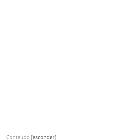
Conteúdo
[
esconder
]