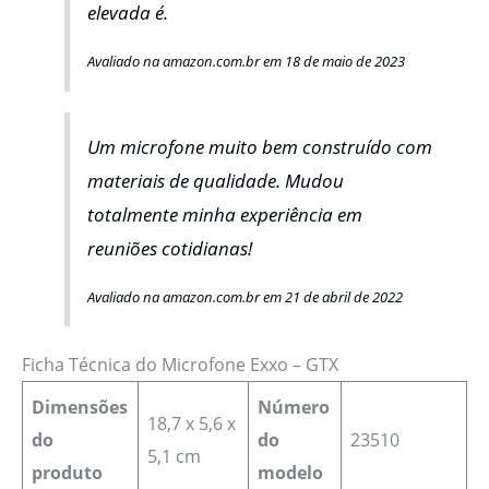
elevada é.
Avaliado na amazon.com.br em 18 de maio de 2023
Um microfone muito bem construído com
materiais de qualidade. Mudou
totalmente minha experiência em
reuniões cotidianas!
Avaliado na amazon.com.br em 21 de abril de 2022
Ficha Técnica do Microfone Exxo – GTX
Dimensões
Número
18,7 x 5,6 x
do
do
23510
5,1 cm
produto
modelo