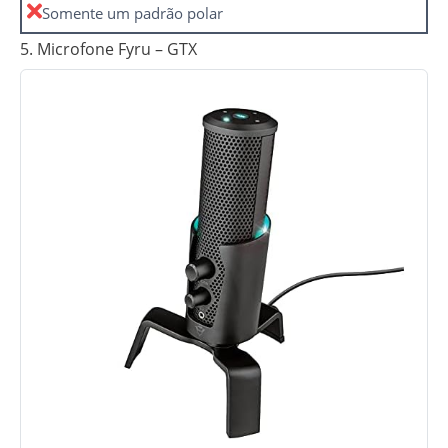
Somente um padrão polar
5. Microfone Fyru – GTX