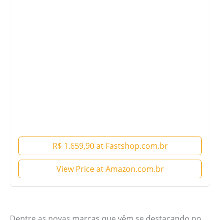
R$ 1.659,90 at Fastshop.com.br
View Price at Amazon.com.br
Dentre as novas marcas que vêm se destacando no