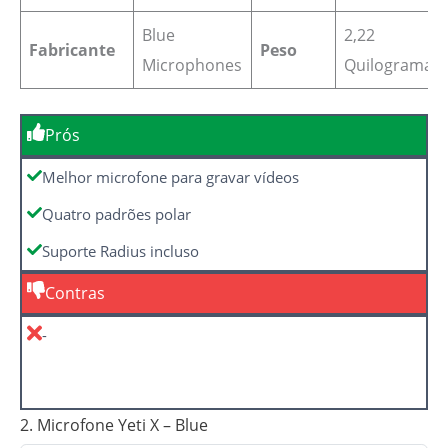
Blue
2,22
Fabricante
Peso
Microphones
Quilogramas
Prós
Melhor microfone para gravar vídeos
Quatro padrões polar
Suporte Radius incluso
Contras
-
2. Microfone Yeti X – Blue