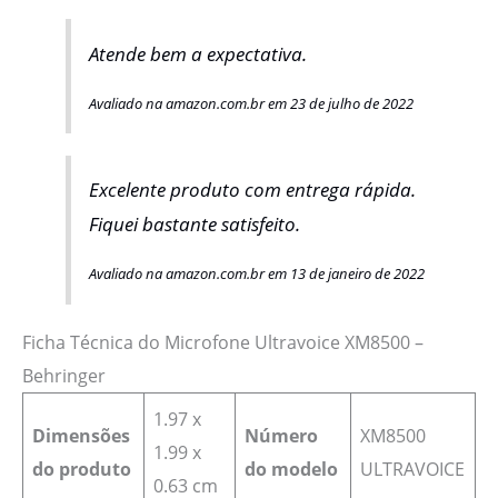
Atende bem a expectativa.
Avaliado na amazon.com.br em 23 de julho de 2022
Excelente produto com entrega rápida.
Fiquei bastante satisfeito.
Avaliado na amazon.com.br em 13 de janeiro de 2022
Ficha Técnica do Microfone Ultravoice XM8500 –
Behringer
1.97 x
Dimensões
Número
‎XM8500
1.99 x
do produto
do modelo
ULTRAVOICE
0.63 cm