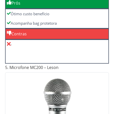
Prós
Ótimo custo benefício
Acompanha bag protetora
Contras
-
5. Microfone MC200 – Leson