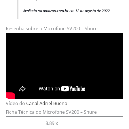
Avaliado na amazon.com.br em 12 de agosto de 2022
Resenha sobre o Microfone SV200 – Shure
Vídeo do
Canal Adriel Bueno
Ficha Técnica do Microfone SV200 – Shure
‎8.89 x