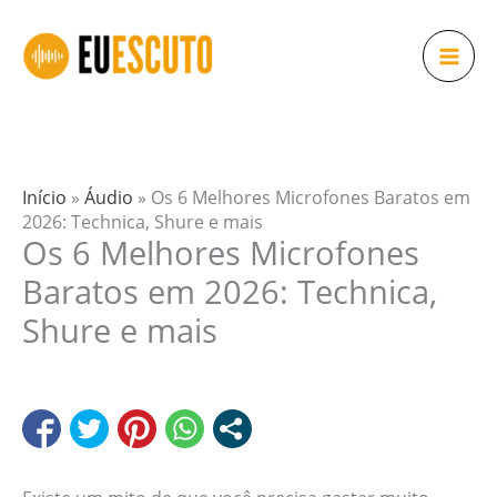
Ir
para
o
conteúdo
Início
»
Áudio
»
Os 6 Melhores Microfones Baratos em
2026: Technica, Shure e mais
Os 6 Melhores Microfones
Baratos em 2026: Technica,
Shure e mais