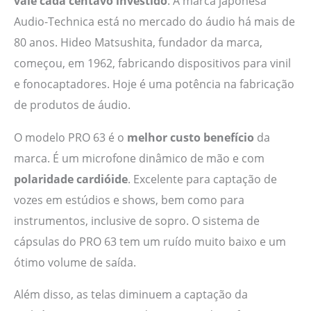
vale cada centavo investido
. A marca japonesa
Audio-Technica está no mercado do áudio há mais de
80 anos. Hideo Matsushita, fundador da marca,
começou, em 1962, fabricando dispositivos para vinil
e fonocaptadores. Hoje é uma potência na fabricação
de produtos de áudio.
O modelo PRO 63 é o
melhor custo benefício
da
marca. É um microfone dinâmico de mão e com
polaridade cardióide
. Excelente para captação de
vozes em estúdios e shows, bem como para
instrumentos, inclusive de sopro. O sistema de
cápsulas do PRO 63 tem um ruído muito baixo e um
ótimo volume de saída.
Além disso, as telas diminuem a captação da