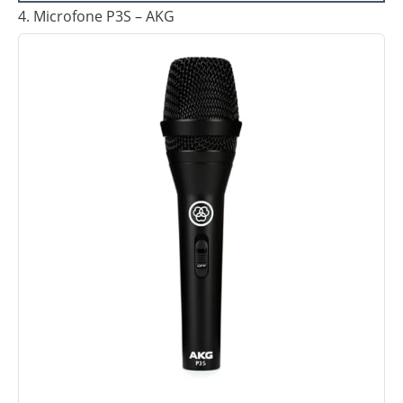
4. Microfone P3S – AKG