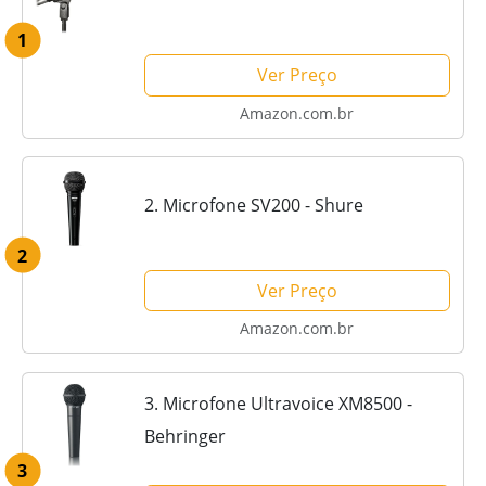
1
Ver Preço
Amazon.com.br
2. Microfone SV200 - Shure
2
Ver Preço
Amazon.com.br
3. Microfone Ultravoice XM8500 -
Behringer
3