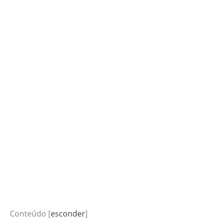
Conteúdo
[
esconder
]