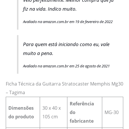
fiz na vida. Indico muito.
Avaliado na amazon.com.br em 19 de fevereiro de 2022
Para quem está iniciando como eu, vale
muito a pena.
Avaliado na amazon.com.br em 25 de agosto de 2021
Ficha Técnica da Guitarra Stratocaster Memphis Mg30
– Tagima
Referência
Dimensões
‎30 x 40 x
do
‎MG-30
do produto
105 cm
fabricante