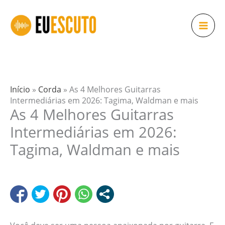
Ir
para
o
conteúdo
Início
»
Corda
»
As 4 Melhores Guitarras
Intermediárias em 2026: Tagima, Waldman e mais
As 4 Melhores Guitarras
Intermediárias em 2026:
Tagima, Waldman e mais