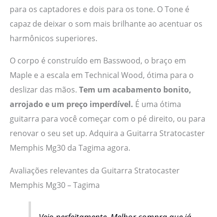
para os captadores e dois para os tone. O Tone é
capaz de deixar o som mais brilhante ao acentuar os
harmônicos superiores.
O corpo é construído em Basswood, o braço em
Maple e a escala em Technical Wood, ótima para o
deslizar das mãos.
Tem um acabamento bonito,
arrojado e um preço imperdível.
É uma ótima
guitarra para você começar com o pé direito, ou para
renovar o seu set up. Adquira a Guitarra Stratocaster
Memphis Mg30 da Tagima agora.
Avaliações relevantes da Guitarra Stratocaster
Memphis Mg30 – Tagima
Veio perfeitamente. Melhor compra que já