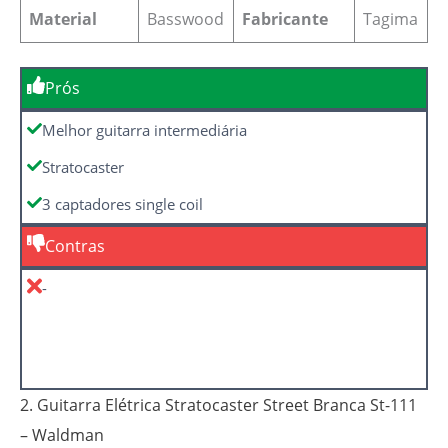
Material
Basswood
Fabricante
Tagima
Prós
Melhor guitarra intermediária
Stratocaster
3 captadores single coil
Contras
-
2. Guitarra Elétrica Stratocaster Street Branca St-111
– Waldman