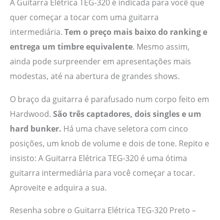
A Guitarra Elétrica TEG-320 é indicada para você que
quer começar a tocar com uma guitarra
intermediária.
Tem o preço mais baixo do ranking e
entrega um timbre equivalente
. Mesmo assim,
ainda pode surpreender em apresentações mais
modestas, até na abertura de grandes shows.
O braço da guitarra é parafusado num corpo feito em
Hardwood.
São três captadores, dois singles e um
hard bunker.
Há uma chave seletora com cinco
posições, um knob de volume e dois de tone. Repito e
insisto: A Guitarra Elétrica TEG-320 é uma ótima
guitarra intermediária para você começar a tocar.
Aproveite e adquira a sua.
Resenha sobre o Guitarra Elétrica TEG-320 Preto –