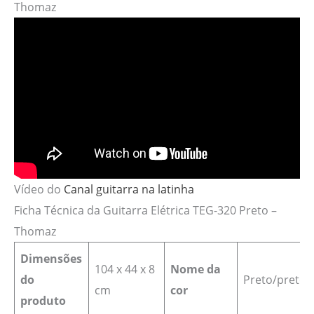
Thomaz
Vídeo do
Canal guitarra na latinha
Ficha Técnica da Guitarra Elétrica TEG-320 Preto –
Thomaz
Dimensões
‎104 x 44 x 8
Nome da
do
Preto/preto
cm
cor
produto