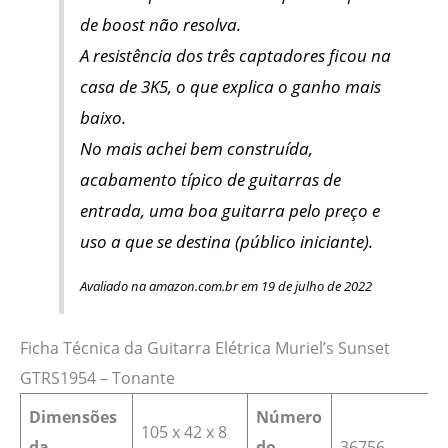
de boost não resolva.
A resistência dos três captadores ficou na
casa de 3K5, o que explica o ganho mais
baixo.
No mais achei bem construída,
acabamento típico de guitarras de
entrada, uma boa guitarra pelo preço e
uso a que se destina (público iniciante).
Avaliado na amazon.com.br em 19 de julho de 2022
Ficha Técnica da Guitarra Elétrica Muriel’s Sunset
GTRS1954 – Tonante
Dimensões
Número
105 x 42 x 8
da
do
‎36756