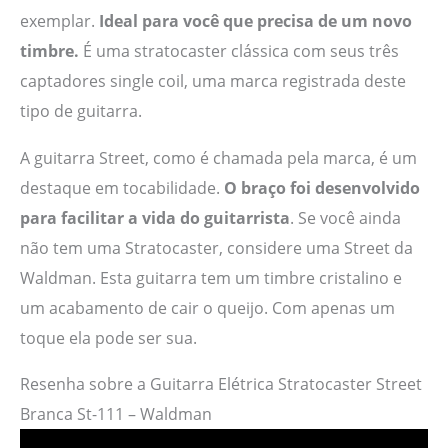
exemplar.
Ideal para você que precisa de um novo
timbre.
É uma stratocaster clássica com seus três
captadores single coil, uma marca registrada deste
tipo de guitarra.
A guitarra Street, como é chamada pela marca, é um
destaque em tocabilidade.
O braço foi desenvolvido
para facilitar a vida do guitarrista
. Se você ainda
não tem uma Stratocaster, considere uma Street da
Waldman. Esta guitarra tem um timbre cristalino e
um acabamento de cair o queijo. Com apenas um
toque ela pode ser sua.
Resenha sobre a Guitarra Elétrica Stratocaster Street
Branca St-111 – Waldman