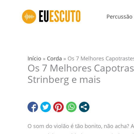
Ir
para
Percussão
o
conteúdo
Início
»
Corda
»
Os 7 Melhores Capotrastes
Os 7 Melhores Capotras
Strinberg e mais
O som do violão é tão bonito, não acha? 