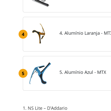
4. Alumínio Laranja - MT
4
5. Alumínio Azul - MTX
5
1. NS Lite – D’Addario