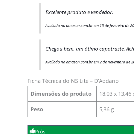
Excelente produto e vendedor.
Avaliado na amazon.com.br em 15 de fevereiro de 2
Chegou bem, um ótimo capotraste. Ach
Avaliado na amazon.com.br em 2 de novembro de 2
Ficha Técnica do NS Lite – D’Addario
Dimensões do produto
‎18,03 x 13,46
Peso
5,36 g
Prós