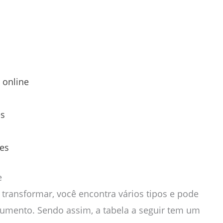
 online
es
tes
e
 transformar, você encontra vários tipos e pode
strumento. Sendo assim, a tabela a seguir tem um