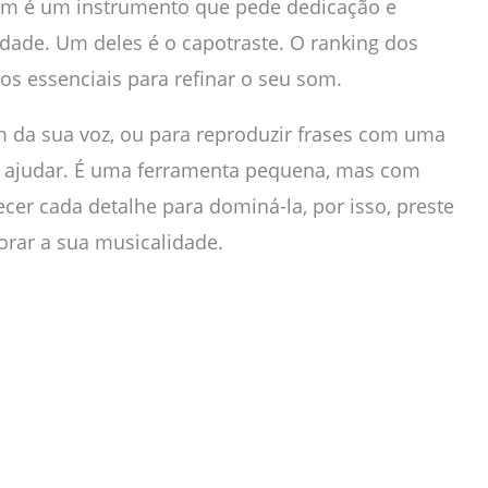
im é um instrumento que pede dedicação e
dade. Um deles é o capotraste. O ranking dos
os essenciais para refinar o seu som.
m da sua voz, ou para reproduzir frases com uma
te ajudar. É uma ferramenta pequena, mas com
cer cada detalhe para dominá-la, por isso, preste
horar a sua musicalidade.