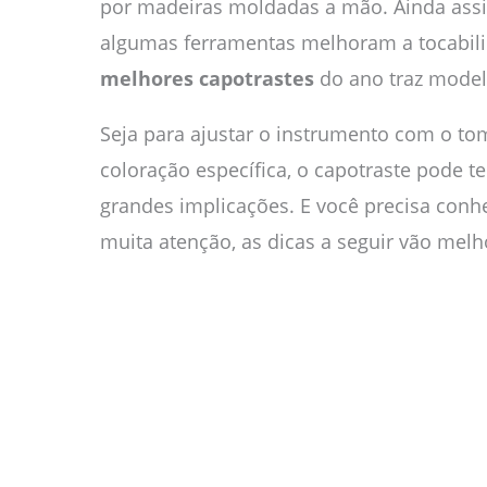
por madeiras moldadas a mão. Ainda ass
algumas ferramentas melhoram a tocabili
melhores capotrastes
do ano traz model
Seja para ajustar o instrumento com o to
coloração específica, o capotraste pode 
grandes implicações. E você precisa conhe
muita atenção, as dicas a seguir vão mel