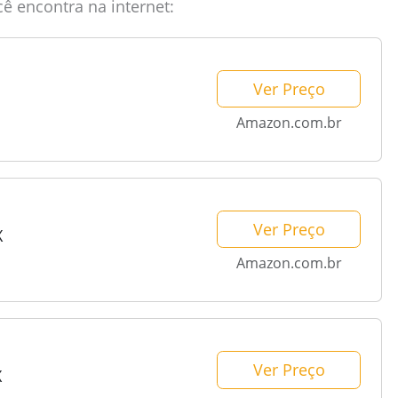
ê encontra na internet:
Ver Preço
Amazon.com.br
Ver Preço
X
Amazon.com.br
Ver Preço
X