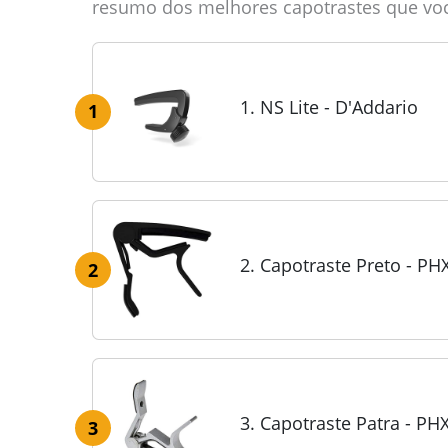
resumo dos melhores capotrastes que voc
1. NS Lite - D'Addario
1
2. Capotraste Preto - PH
2
3. Capotraste Patra - PH
3