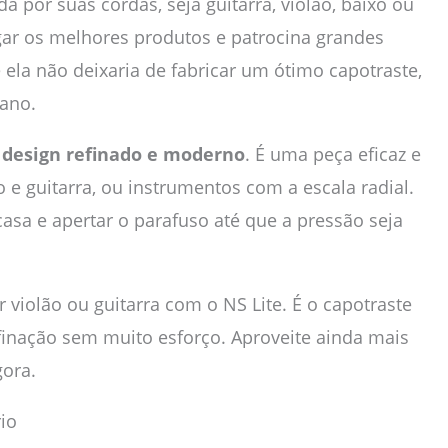
 por suas cordas, seja guitarra, violão, baixo ou
egar os melhores produtos e patrocina grandes
ue ela não deixaria de fabricar um ótimo capotraste,
 ano.
m
design refinado e moderno
. É uma peça eficaz e
ço e guitarra, ou instrumentos com a escala radial.
casa e apertar o parafuso até que a pressão seja
 violão ou guitarra com o NS Lite. É o capotraste
inação sem muito esforço. Aproveite ainda mais
gora.
rio