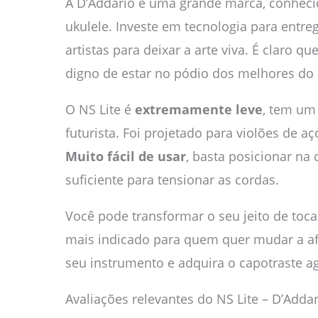
A D’Addario é uma grande marca, conhecida
ukulele. Investe em tecnologia para entr
artistas para deixar a arte viva. É claro q
digno de estar no pódio dos melhores do
O NS Lite é
extremamente leve
, tem u
futurista. Foi projetado para violões de a
Muito fácil de usar
, basta posicionar na 
suficiente para tensionar as cordas.
Você pode transformar o seu jeito de tocar
mais indicado para quem quer mudar a af
seu instrumento e adquira o capotraste a
Avaliações relevantes do NS Lite – D’Adda