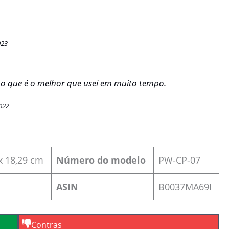
023
o que é o melhor que usei em muito tempo.
022
 x 18,29 cm
Número do modelo
PW-CP-07
ASIN
‎B0037MA69I
Contras