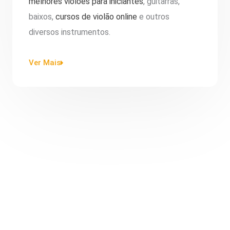
melhores violões para iniciantes
, guitarras,
baixos,
cursos de violão online
e outros
diversos instrumentos.
Ver Mais