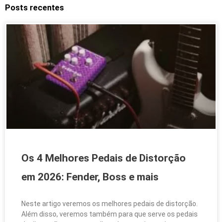
Posts recentes
Os 4 Melhores Pedais de Distorção
em 2026: Fender, Boss e mais
Neste artigo veremos os melhores pedais de distorção.
Além disso, veremos também para que serve os pedais