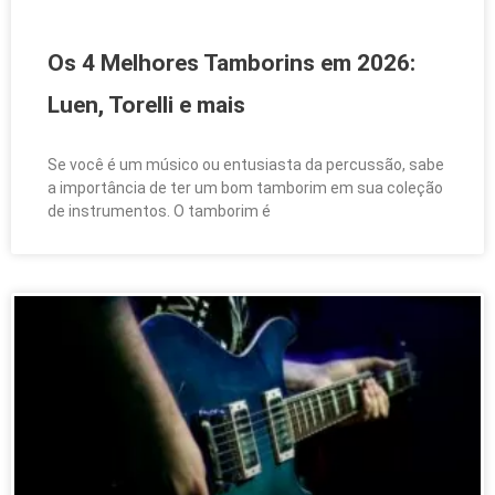
Os 4 Melhores Tamborins em 2026:
Luen, Torelli e mais
Se você é um músico ou entusiasta da percussão, sabe
a importância de ter um bom tamborim em sua coleção
de instrumentos. O tamborim é