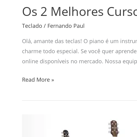
Os 2 Melhores Curs
Teclado
/
Fernando Paul
Olá, amante das teclas! O piano é um inst
charme todo especial. Se você quer aprender
online disponíveis no mercado. Nossa equi
Read More »
Os
5