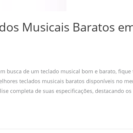
dos Musicais Baratos em
 em busca de um teclado musical bom e barato, fique t
elhores teclados musicais baratos disponíveis no m
se completa de suas especificações, destacando os 