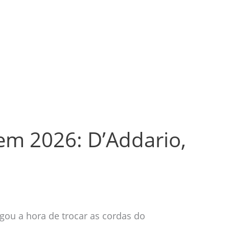
em 2026: D’Addario,
gou a hora de trocar as cordas do