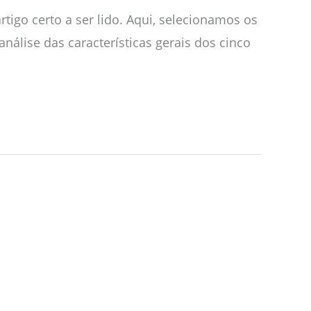
tigo certo a ser lido. Aqui, selecionamos os
nálise das características gerais dos cinco