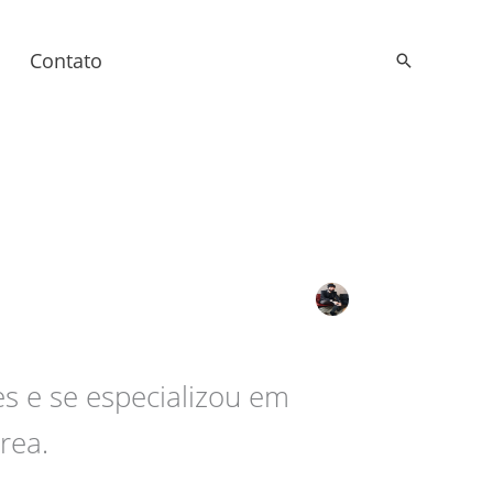
Contato
Pesquisar
s e se especializou em
rea.