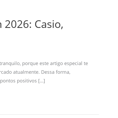
 2026: Casio,
ranquilo, porque este artigo especial te
ercado atualmente. Dessa forma,
pontos positivos […]