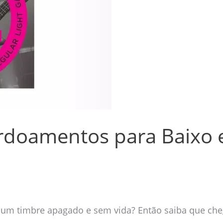
rdoamentos para Baixo 
 um timbre apagado e sem vida? Então saiba que che