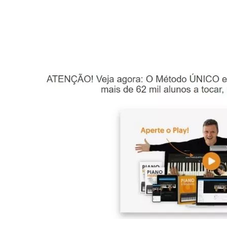
Os
2
Melhores
Cursos
de
Piano
em
2026