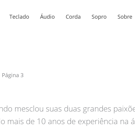
Teclado
Áudio
Corda
Sopro
Sobre
»
Página 3
nando mesclou suas duas grandes paixõe
o mais de 10 anos de experiência na á