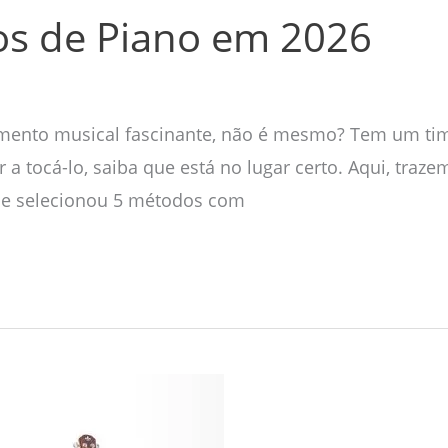
os de Piano em 2026
rumento musical fascinante, não é mesmo? Tem um t
 a tocá-lo, saiba que está no lugar certo. Aqui, tra
pe selecionou 5 métodos com