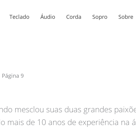
Teclado
Áudio
Corda
Sopro
Sobre
»
Página 9
nando mesclou suas duas grandes paixõe
o mais de 10 anos de experiência na á