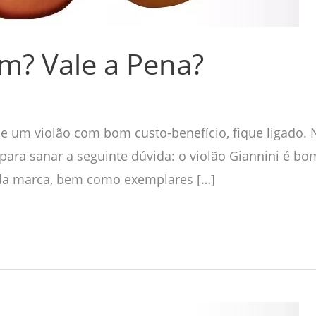
om? Vale a Pena?
e um violão com bom custo-benefício, fique ligado. N
para sanar a seguinte dúvida: o violão Giannini é b
 da marca, bem como exemplares […]