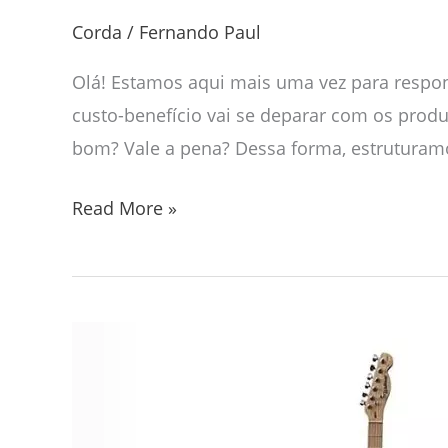
Corda
/
Fernando Paul
Olá! Estamos aqui mais uma vez para resp
custo-benefício vai se deparar com os prod
bom? Vale a pena? Dessa forma, estruturam
Read More »
Guitarra
Waldman
é
Boa?