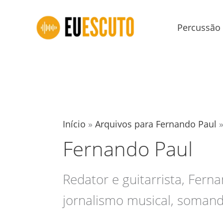
Ir
para
Percussão
o
conteúdo
Início
»
Arquivos para Fernando Paul
Fernando Paul
Redator e guitarrista, Fer
jornalismo musical, somand