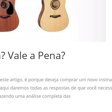
? Vale a Pena?
 este artigo, é porque deseja comprar um novo instru
aqui daremos todas as respostas de que você necessi
fazendo uma análise completa das