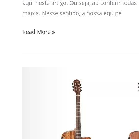
aqui neste artigo. Ou seja, ao conferir toda
marca. Nesse sentido, a nossa equipe
Read More »
Violão
Hofma
é
Bom?
Vale
a
Pena?