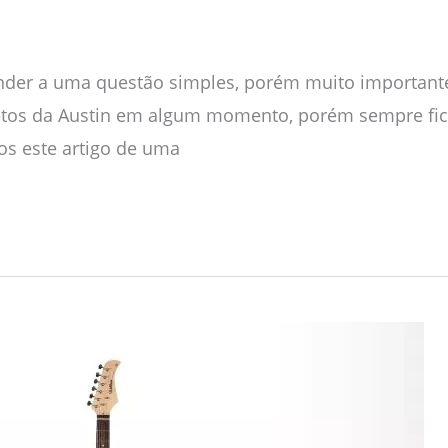
onder a uma questão simples, porém muito importan
utos da Austin em algum momento, porém sempre fica 
os este artigo de uma