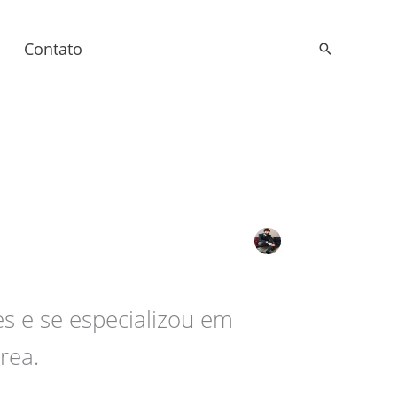
Contato
Pesquisar
s e se especializou em
rea.