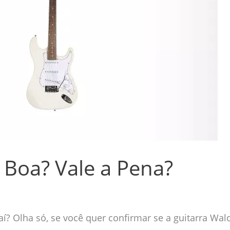
 Boa? Vale a Pena?
r aí? Olha só, se você quer confirmar se a guitarra W